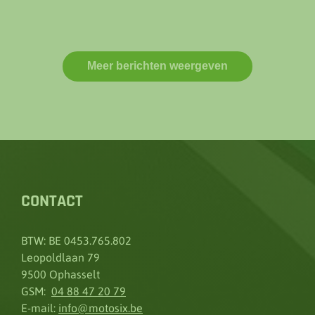
CONTACT
BTW: BE 0453.765.802
Leopoldlaan 79
9500 Ophasselt
GSM:
04 88 47 20 79
E-mail:
info@motosix.be