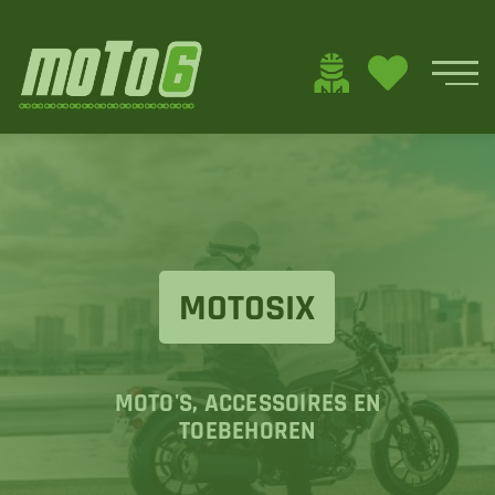
MOTOSIX
MOTO'S, ACCESSOIRES EN
TOEBEHOREN